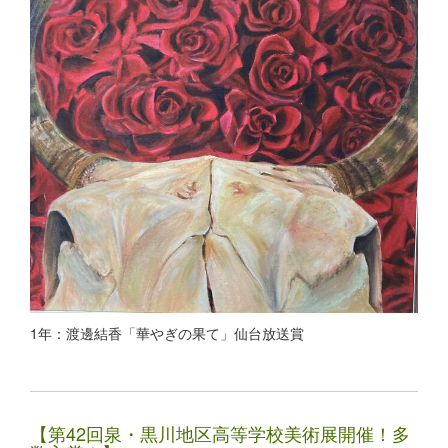
1年：渡邊結香「華やぎの果て」仙台放送賞
【第42回泉・黒川地区高等学校美術展開催！多