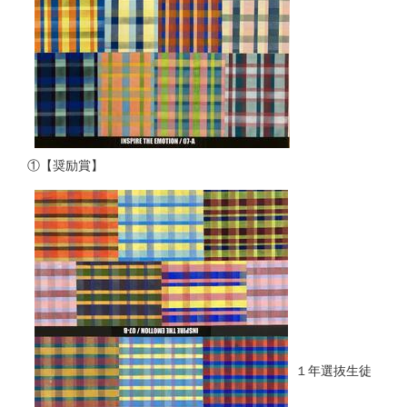
①【奨励賞】
１年選抜生徒