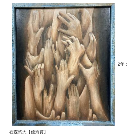
2年：
石森悠大【優秀賞】