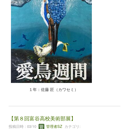
１年：佐藤 匠（カワセミ）
【第８回富谷高校美術部展】
投稿日時 : 03/10
管理者SZ
カテゴリ: