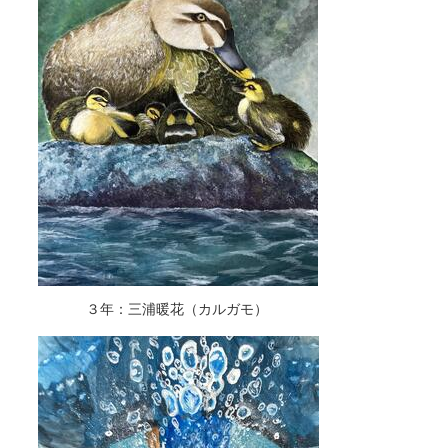
３年：三浦暖花（カルガモ）