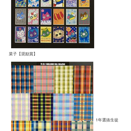
菜子【奨励賞】
1年選抜生徒