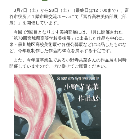
3月7日（土）から28日（土）（最終日は12：00まで）、富
谷市役所／１階市民交流ホールにて「富谷高校美術部展（部
展）」を開催しています。
今回で8回目となります美術部展には、1月に開催された
「第78回宮城県高等学校美術展」に出品した作品を中心に、
泉・黒川地区高校美術展や各種公募展などに出品したものな
ど、今年度制作した作品約30点を展示する予定です。
また、今年度卒業生である小野寺栞菜さんの作品展も同時
開催していますので、ぜひ併せてご鑑賞ください。