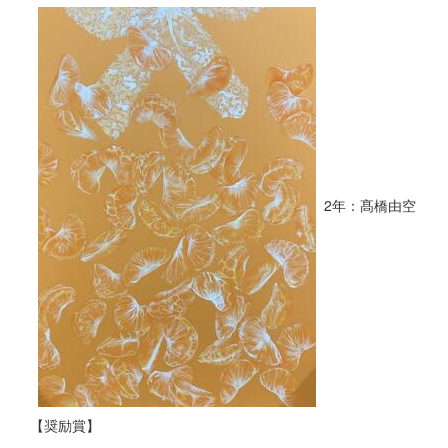
2年：髙橋由空
【奨励賞】