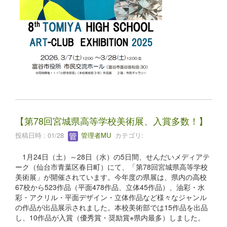
【第78回宮城県高等学校美術展、入賞多数！】
投稿日時 : 01/28
管理者MU
カテゴリ:
1月24日（土）～28日（水）の5日間、せんだいメディアテ
ーク（仙台市青葉区春日町）にて、「第78回宮城県高等学校
美術展」が開催されています。今年度の県展は、県内の高校
67校から523作品（平面478作品、立体45作品）、油彩・水
彩・アクリル・平面デザイン・立体作品など様々なジャンル
の作品が出品展示されました。本校美術部では15作品を出品
し、10作品が入賞（優秀賞・奨励賞※県内最多）しました。