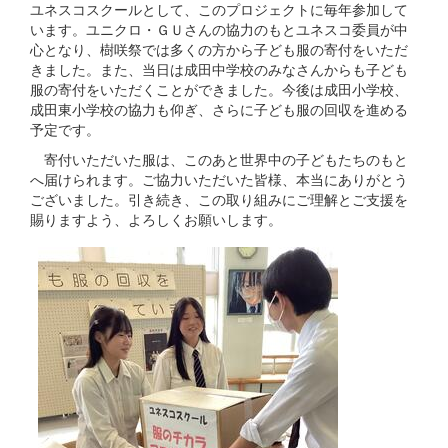
ユネスコスクールとして、このプロジェクトに毎年参加して
います。ユニクロ・ＧＵさんの協力のもとユネスコ委員が中
心となり、樹咲祭では多くの方から子ども服の寄付をいただ
きました。また、当日は成田中学校のみなさんからも子ども
服の寄付をいただくことができました。今後は成田小学校、
成田東小学校の協力も仰ぎ、さらに子ども服の回収を進める
予定です。
寄付いただいた服は、このあと世界中の子どもたちのもと
へ届けられます。ご協力いただいた皆様、本当にありがとう
ございました。引き続き、この取り組みにご理解とご支援を
賜りますよう、よろしくお願いします。