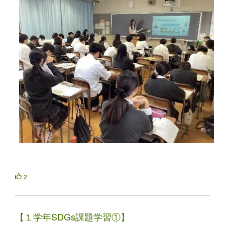
2
【１学年SDGs課題学習①】