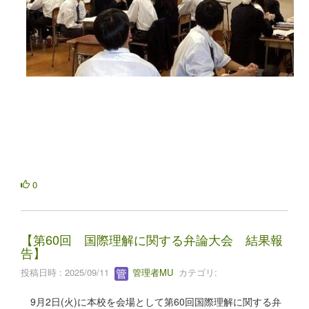
0
【第60回 国際理解に関する弁論大会 結果報
告】
投稿日時 : 2025/09/11
管理者MU
カテゴリ:
9月2日(火)に本校を会場として第60回国際理解に関する弁