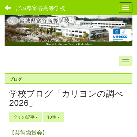
宮城県富谷高等学校
Toggl
ブログ
学校ブログ「カリヨンの調べ
2026」
全ての記事
10件
【芸術鑑賞会】