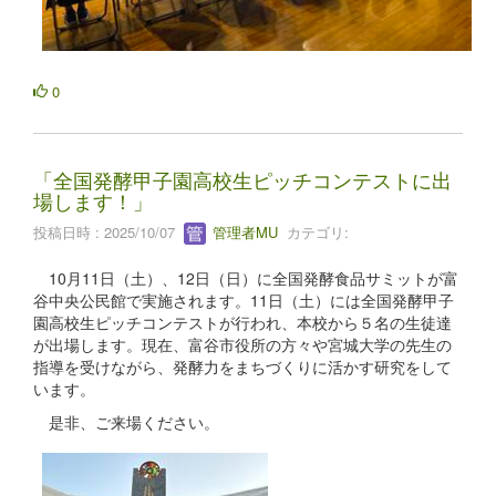
0
「全国発酵甲子園高校生ピッチコンテストに出
場します！」
投稿日時 : 2025/10/07
管理者MU
カテゴリ:
10月11日（土）、12日（日）に全国発酵食品サミットが富
谷中央公民館で実施されます。11日（土）には全国発酵甲子
園高校生ピッチコンテストが行われ、本校から５名の生徒達
が出場します。現在、富谷市役所の方々や宮城大学の先生の
指導を受けながら、発酵力をまちづくりに活かす研究をして
います。
是非、ご来場ください。