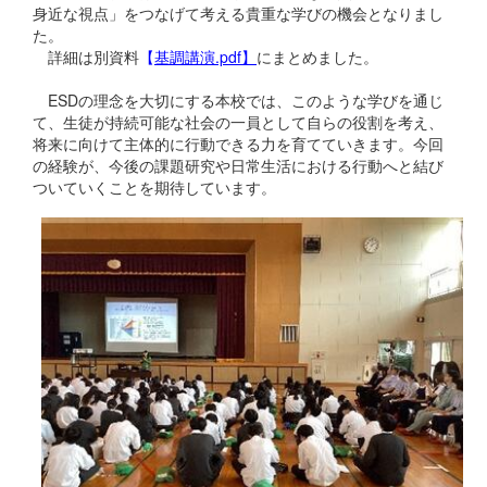
身近な視点」をつなげて考える貴重な学びの機会となりまし
た。
詳細は別資料
【
基調講演.pdf
】
にまとめました。
ESDの理念を大切にする本校では、このような学びを通じ
て、生徒が持続可能な社会の一員として自らの役割を考え、
将来に向けて主体的に行動できる力を育てていきます。今回
の経験が、今後の課題研究や日常生活における行動へと結び
ついていくことを期待しています。