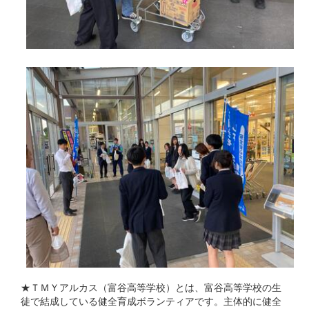
★ＴＭＹアルカス（富谷高等学校）とは、富谷高等学校の生
徒で結成している健全育成ボランティアです。主体的に健全