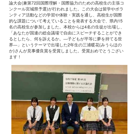
論大会(兼第72回国際理解・国際協力のための高校生の主張コ
ンクール宮城県予選)が行われました。この大会は留学やボラ
ンティア活動などの学習や体験・実践を通し、高校生が国際
的な課題について考えていることを発表する大会で、県内15
名の高校生が参加しました。本校からは4名の生徒が出場し、
「あなたが国連の総会議場で自由にスピーチすることができ
るとしたら、何を訴えるか。―子どもが平等に夢を持てる世
界―」というテーマで出場した2年生の三浦暖花(みうらほの
か)さんが見事優良賞を受賞しました。受賞おめでとうござい
ます！