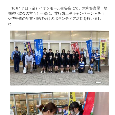
10月1７日（金）イオンモール富谷店にて、大和警察署・地
域防犯協会の方々と一緒に、非行防止等キャンペーン～チラ
シ啓発物の配布・呼びかけのボランティア活動を行いまし
た。