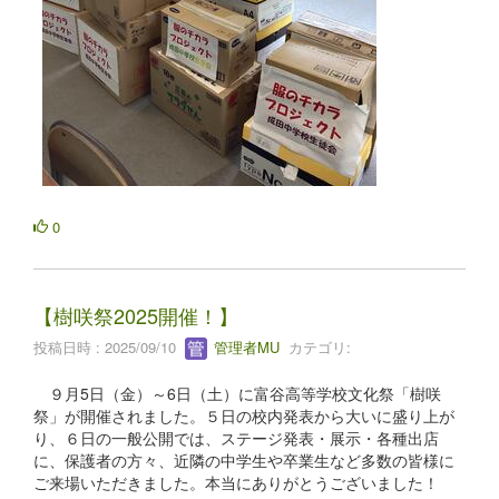
0
【樹咲祭2025開催！】
投稿日時 : 2025/09/10
管理者MU
カテゴリ:
９月5日（金）～6日（土）に富谷高等学校文化祭「樹咲
祭」が開催されました。５日の校内発表から大いに盛り上が
り、６日の一般公開では、ステージ発表・展示・各種出店
に、保護者の方々、近隣の中学生や卒業生など多数の皆様に
ご来場いただきました。本当にありがとうございました！