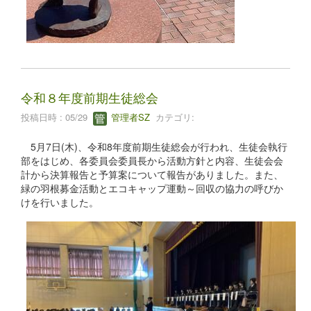
令和８年度前期生徒総会
投稿日時 : 05/29
管理者SZ
カテゴリ:
5月7日(木)、令和8年度前期生徒総会が行われ、生徒会執行
部をはじめ、各委員会委員長から活動方針と内容、生徒会会
計から決算報告と予算案について報告がありました。また、
緑の羽根募金活動とエコキャップ運動～回収の協力の呼びか
けを行いました。