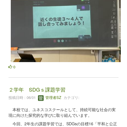
0
２学年 SDGｓ課題学習
投稿日時 : 06/01
管理者SZ
カテゴリ:
本校では、ユネスコスクールとして、持続可能な社会の実
現に向けた探究的な学びに取り組んでいます。
今回、2年生の課題学習では、SDGsの目標16「平和と公正