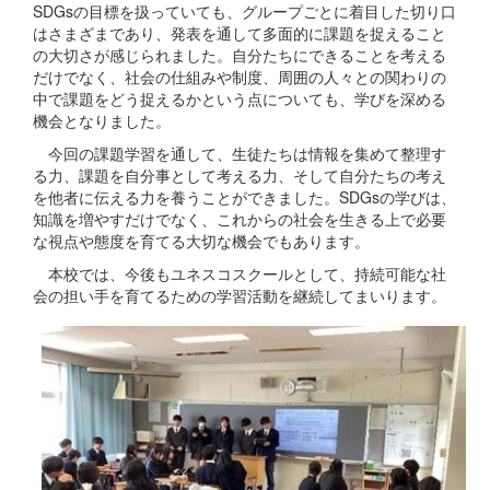
SDGsの目標を扱っていても、グループごとに着目した切り口
はさまざまであり、発表を通して多面的に課題を捉えること
の大切さが感じられました。自分たちにできることを考える
だけでなく、社会の仕組みや制度、周囲の人々との関わりの
中で課題をどう捉えるかという点についても、学びを深める
機会となりました。
今回の課題学習を通して、生徒たちは情報を集めて整理す
る力、課題を自分事として考える力、そして自分たちの考え
を他者に伝える力を養うことができました。SDGsの学びは、
知識を増やすだけでなく、これからの社会を生きる上で必要
な視点や態度を育てる大切な機会でもあります。
本校では、今後もユネスコスクールとして、持続可能な社
会の担い手を育てるための学習活動を継続してまいります。