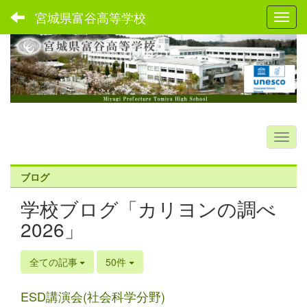
宮城県富谷高等学校
Toggl
ブログ
学校ブログ「カリヨンの調べ
2026」
全ての記事
50件
ESD講演会(社会科学分野)