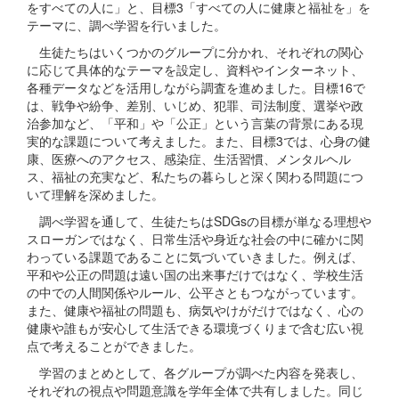
をすべての人に」と、目標3「すべての人に健康と福祉を」を
テーマに、調べ学習を行いました。
生徒たちはいくつかのグループに分かれ、それぞれの関心
に応じて具体的なテーマを設定し、資料やインターネット、
各種データなどを活用しながら調査を進めました。目標16で
は、戦争や紛争、差別、いじめ、犯罪、司法制度、選挙や政
治参加など、「平和」や「公正」という言葉の背景にある現
実的な課題について考えました。また、目標3では、心身の健
康、医療へのアクセス、感染症、生活習慣、メンタルヘル
ス、福祉の充実など、私たちの暮らしと深く関わる問題につ
いて理解を深めました。
調べ学習を通して、生徒たちはSDGsの目標が単なる理想や
スローガンではなく、日常生活や身近な社会の中に確かに関
わっている課題であることに気づいていきました。例えば、
平和や公正の問題は遠い国の出来事だけではなく、学校生活
の中での人間関係やルール、公平さともつながっています。
また、健康や福祉の問題も、病気やけがだけではなく、心の
健康や誰もが安心して生活できる環境づくりまで含む広い視
点で考えることができました。
学習のまとめとして、各グループが調べた内容を発表し、
それぞれの視点や問題意識を学年全体で共有しました。同じ