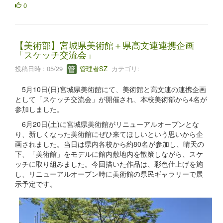
0
【美術部】宮城県美術館＋県高文連連携企画
「スケッチ交流会」
投稿日時 : 05/29
管理者SZ
カテゴリ:
5月10日(日)宮城県美術館にて、美術館と高文連の連携企画
として「スケッチ交流会」が開催され、本校美術部から4名が
参加しました。
6月20日(土)に宮城県美術館がリニューアルオープンとな
り、新しくなった美術館にぜひ来てほしいという思いから企
画されました。当日は県内各校から約80名が参加し、晴天の
下、「美術館」をモデルに館内敷地内を散策しながら、スケ
ッチに取り組みました。今回描いた作品は、彩色仕上げを施
し、リニューアルオープン時に美術館の県民ギャラリーで展
示予定です。