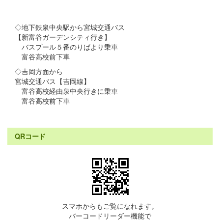
◇地下鉄泉中央駅から宮城交通バス
【新富谷ガーデンシティ行き】
バスプール５番のりばより乗車
富谷高校前下車
◇吉岡方面から
宮城交通バス【吉岡線】
富谷高校経由泉中央行きに乗車
富谷高校前下車
QRコード
スマホからもご覧になれます。
バーコードリーダー機能で