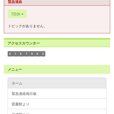
緊急連絡
7日分
トピックがありません。
アクセスカウンター
2
1
6
7
0
6
2
メニュー
ホーム
緊急連絡掲示板
図書館より