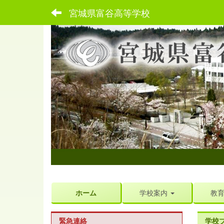
宮城県富谷高等学校
ホーム
学校案内
教
緊急連絡
学校