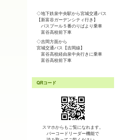
◇地下鉄泉中央駅から宮城交通バス
【新富谷ガーデンシティ行き】
バスプール５番のりばより乗車
富谷高校前下車
◇吉岡方面から
宮城交通バス【吉岡線】
富谷高校経由泉中央行きに乗車
富谷高校前下車
QRコード
スマホからもご覧になれます。
バーコードリーダー機能で
読み取ってご覧ください。