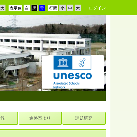
ログイン
表示色
行間
情報
進路室より
課題研究