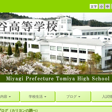
文字
育内容
学校生活
ブログ
入試
ブログ（カリヨンの調べ）