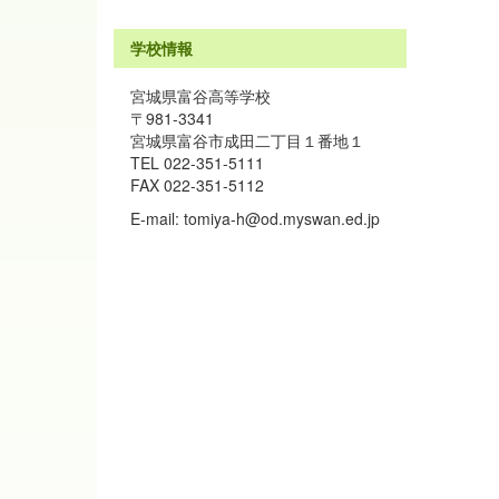
学校情報
宮城県富谷高等学校
〒981-3341
宮城県富谷市成田二丁目１番地１
TEL 022-351-5111
FAX 022-351-5112
E-mail: tomiya-h@od.myswan.ed.jp