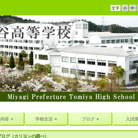
文字
育内容
学校生活
ブログ
入試
ブログ（カリヨンの調べ）