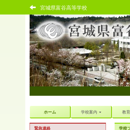
宮城県富谷高等学校
ホーム
学校案内
教
緊急連絡
学校