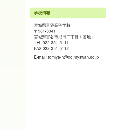
学校情報
宮城県富谷高等学校
〒981-3341
宮城県富谷市成田二丁目１番地１
TEL 022-351-5111
FAX 022-351-5112
E-mail: tomiya-h@od.myswan.ed.jp