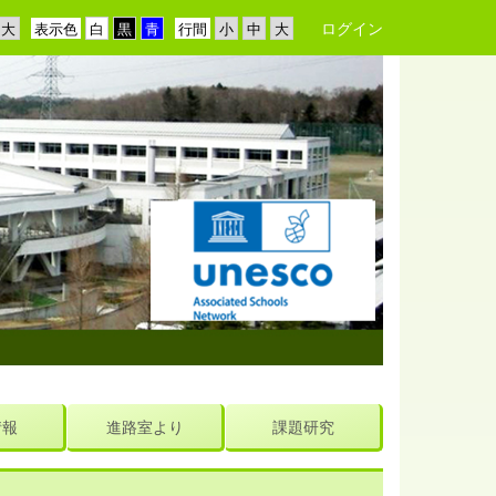
ログイン
表示色
行間
情報
進路室より
課題研究