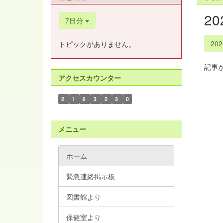
2
7日分
20
トピックがありません。
記事
アクセスカウンター
2
1
6
3
2
3
0
メニュー
ホーム
緊急連絡掲示板
図書館より
保健室より