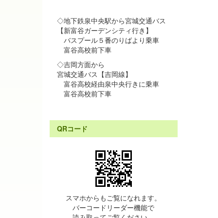
◇地下鉄泉中央駅から宮城交通バス
【新富谷ガーデンシティ行き】
バスプール５番のりばより乗車
富谷高校前下車
◇吉岡方面から
宮城交通バス【吉岡線】
富谷高校経由泉中央行きに乗車
富谷高校前下車
QRコード
スマホからもご覧になれます。
バーコードリーダー機能で
読み取ってご覧ください。