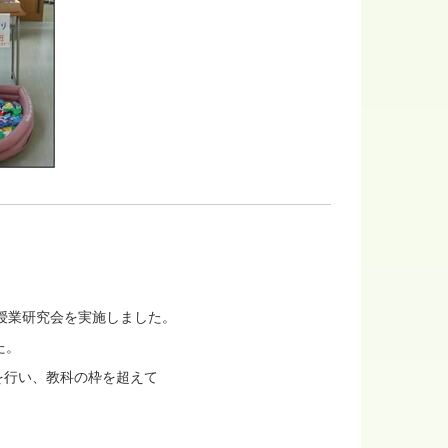
授業研究会を実施しました。
た。
を行い、教科の枠を超えて