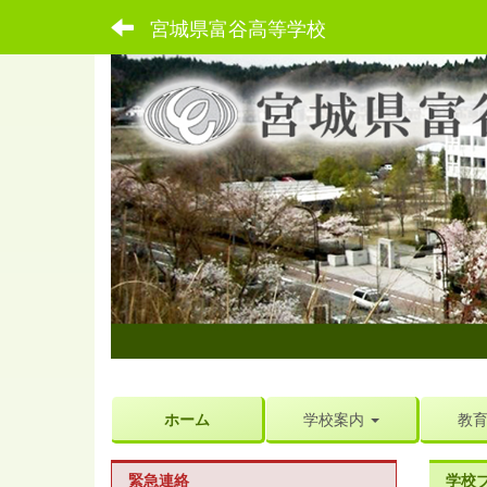
宮城県富谷高等学校
ホーム
学校案内
教
緊急連絡
学校