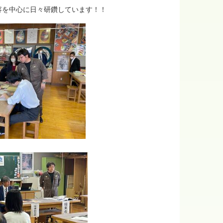
容を中心に日々研鑽しています！！