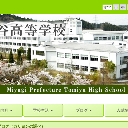
文字
育内容
学校生活
ブログ
入試
ブログ（カリヨンの調べ）