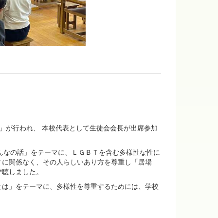
3」が行われ、 本校代表として生徒会会長が出席参加
みんなの話」をテーマに、ＬＧＢＴを含む多様性な性に
ィに関係なく、その人らしいあり方を尊重し「居場
拝聴しました。
とは」をテーマに、多様性を尊重するためには、学校
。