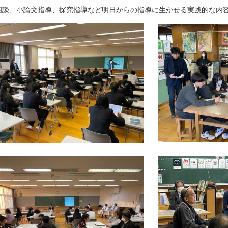
相談、小論文指導、探究指導など明日からの指導に生かせる実践的な内