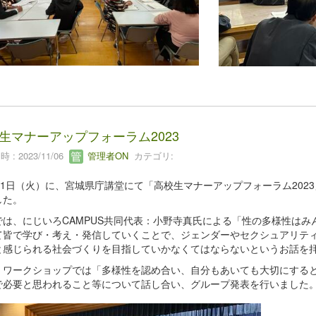
生マナーアップフォーラム2023
 : 2023/11/06
管理者ON
カテゴリ:
月31日（火）に、宮城県庁講堂にて「高校生マナーアップフォーラム202
した。
では、にじいろCAMPUS共同代表：小野寺真氏による「性の多様性は
て皆で学び・考え・発信していくことで、ジェンダーやセクシュアリテ
と感じられる社会づくりを目指していかなくてはならないというお話を
、ワークショップでは「多様性を認め合い、自分もあいても大切にする
で必要と思われること等について話し合い、グループ発表を行いました