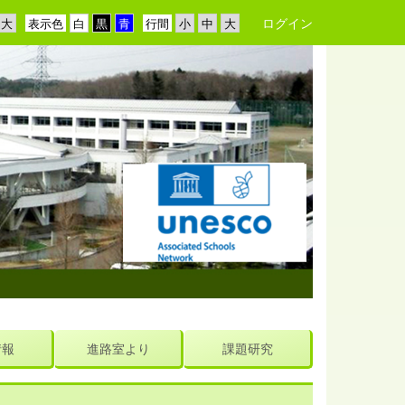
ログイン
表示色
行間
情報
進路室より
課題研究