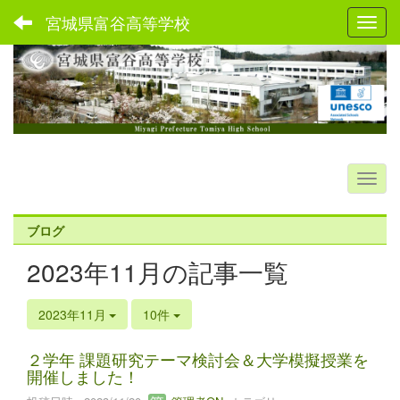
宮城県富谷高等学校
Toggl
ブログ
2023年11月の記事一覧
2023年11月
10件
２学年 課題研究テーマ検討会＆大学模擬授業を
開催しました！