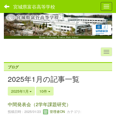
宮城県富谷高等学校
Toggl
ブログ
2025年1月の記事一覧
2025年1月
10件
中間発表会（2学年課題研究）
投稿日時 : 2025/01/23
管理者ON
カテゴリ: