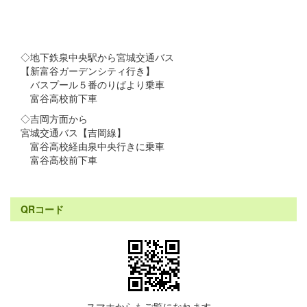
◇地下鉄泉中央駅から宮城交通バス
【新富谷ガーデンシティ行き】
バスプール５番のりばより乗車
富谷高校前下車
◇吉岡方面から
宮城交通バス【吉岡線】
富谷高校経由泉中央行きに乗車
富谷高校前下車
QRコード
スマホからもご覧になれます。