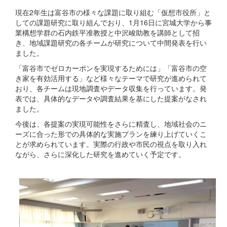
現在2年生は富谷市の様々な課題に取り組む「仮想市役所」と
しての課題研究に取り組んでおり、1月16日に宮城大学から事
業構想学群の石内鉄平准教授と中沢峻助教を講師として招
き、地域課題研究の各チームが研究について中間発表を行い
ました。
「富谷市でゼロカーボンを実現するためには」「富谷市の空
き家を有効活用する」など様々なテーマで研究が進められて
おり、各チームは現地調査やデータ収集を行っています。発
表では、具体的なデータや調査結果を基にした提案がなされ
ました。
今後は、各提案の実現可能性をさらに精査し、地域社会のニ
ーズに合った形での具体的な実施プランを練り上げていくこ
とが求められています。実際の行政や市民の視点を取り入れ
ながら、さらに深化した研究を進めていく予定です。