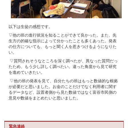
以下は生徒の感想です。
▽他の班の進行状況を知ることができて良かった。また、先
生方の的確な指示によって分かったことも多くあった。発表
の仕方についても、もっと聞く人を惹きつけるようになりた
い。
▽質問されそうなところを深く調べたが、異なった質問だっ
たため、もう少し詳しく調べたい。違った角度から見て研究
を進めていきたい。
▽他の班の発表を見て、自分たちの班はもっと数値的な根拠
が必要だと思いました。お金のことだけでなく利用者に関す
るデータなど、設置者側から見た数値ではなく富谷市民側の
意見や数値をまとめたいと思いました。
緊急連絡