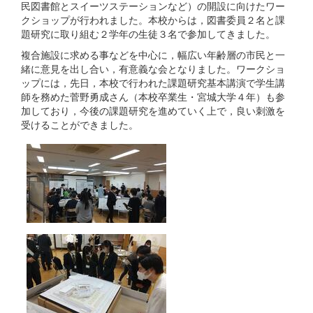
民図書館とスイーツステーションなど）の開設に向けたワー
クショップが行われました。本校からは，図書委員２名と課
題研究に取り組む２学年の生徒３名で参加してきました。
複合施設に求める事などを中心に，幅広い年齢層の市民と一
緒に意見を出し合い，有意義な会となりました。ワークショ
ップには，先日，本校で行われた課題研究基本講演で学生講
師を務めた菅野勇成さん（本校卒業生・宮城大学４年）も参
加しており，今後の課題研究を進めていく上で，良い刺激を
受けることができました。