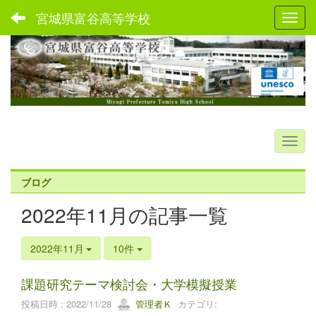
宮城県富谷高等学校
Toggl
ブログ
2022年11月の記事一覧
2022年11月
10件
課題研究テーマ検討会・大学模擬授業
投稿日時 : 2022/11/28
管理者Ｋ
カテゴリ: