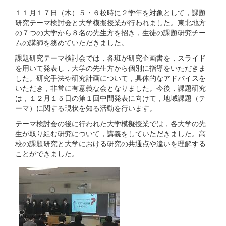
１１月１７日（木）５・６校時に２学年を対象として，課題
研究テーマ検討会と大学模擬授業が行われました。東北地方
の７つの大学から８名の先生方を招き，生徒の課題研究チー
ムの講師を務めていただきました。
課題研究テーマ検討会では，各班が研究企画書を，スライド
を用いて発表し，大学の先生方から個別に指導をいただきま
した。研究手法や研究計画について，具体的なアドバイスを
いただき，非常に有意義な会となりました。今後，課題研究
は，１２月１５日の第１回中間発表に向けて，地域課題（テ
ーマ）に関する現状を知る活動を行います。
テーマ検討会の後に行われた大学模擬授業では，各大学の先
生が取り組む研究について，講義をしていただきました。高
校の課題研究と大学における研究の共通点や違いを理解する
ことができました。