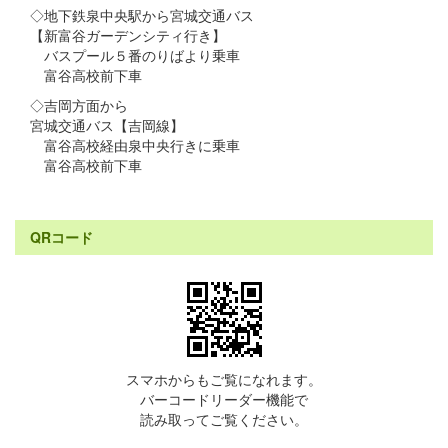
◇地下鉄泉中央駅から宮城交通バス
【新富谷ガーデンシティ行き】
バスプール５番のりばより乗車
富谷高校前下車
◇吉岡方面から
宮城交通バス【吉岡線】
富谷高校経由泉中央行きに乗車
富谷高校前下車
QRコード
スマホからもご覧になれます。
バーコードリーダー機能で
読み取ってご覧ください。