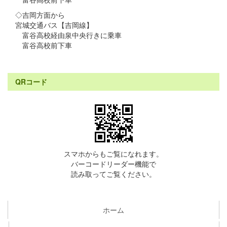
◇吉岡方面から
宮城交通バス【吉岡線】
富谷高校経由泉中央行きに乗車
富谷高校前下車
QRコード
スマホからもご覧になれます。
バーコードリーダー機能で
読み取ってご覧ください。
ホーム