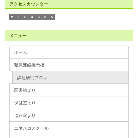
アクセスカウンター
2
1
6
4
3
8
5
メニュー
ホーム
緊急連絡掲示板
課題研究ブログ
図書館より
保健室より
進路室より
ユネスコスクール