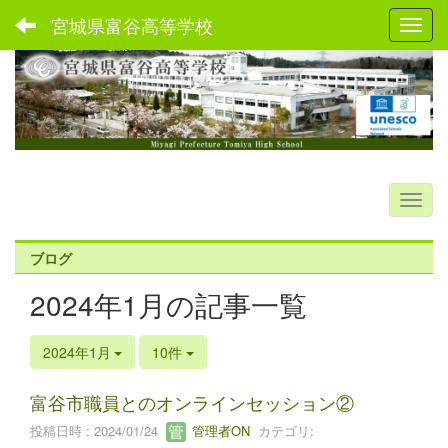
宮城県富谷高等学校
Toggl
ブログ
2024年1月の記事一覧
2024年1月
10件
富谷市職員とのオンラインセッション②
投稿日時 : 2024/01/24
管理者ON
カテゴリ: