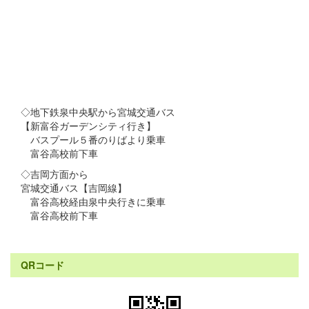
◇地下鉄泉中央駅から宮城交通バス
【新富谷ガーデンシティ行き】
バスプール５番のりばより乗車
富谷高校前下車
◇吉岡方面から
宮城交通バス【吉岡線】
富谷高校経由泉中央行きに乗車
富谷高校前下車
QRコード