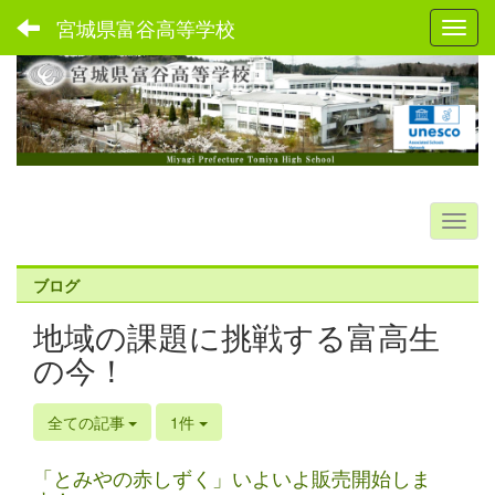
宮城県富谷高等学校
Toggl
ブログ
地域の課題に挑戦する富高生
の今！
全ての記事
1件
「とみやの赤しずく」いよいよ販売開始しま