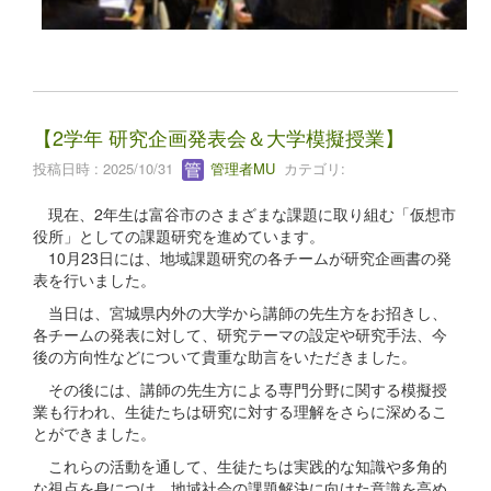
【2学年 研究企画発表会＆大学模擬授業】
投稿日時 : 2025/10/31
管理者MU
カテゴリ:
現在、2年生は富谷市のさまざまな課題に取り組む「仮想市
役所」としての課題研究を進めています。
10月23日には、地域課題研究の各チームが研究企画書の発
表を行いました。
当日は、宮城県内外の大学から講師の先生方をお招きし、
各チームの発表に対して、研究テーマの設定や研究手法、今
後の方向性などについて貴重な助言をいただきました。
その後には、講師の先生方による専門分野に関する模擬授
業も行われ、生徒たちは研究に対する理解をさらに深めるこ
とができました。
これらの活動を通して、生徒たちは実践的な知識や多角的
な視点を身につけ、地域社会の課題解決に向けた意識を高め