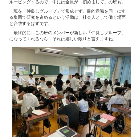
ルーピングするので、中には全員が「初めまして」の班も。
班を「仲良しグループ」で形成せず、目的意識を同一にす
る集団で研究を進めるという活動は、社会人として働く場面
と合致するはずです。
最終的に…この班のメンバーが新しい「仲良しグループ」
になってくれるなら、それは嬉しい限りと言えますね。