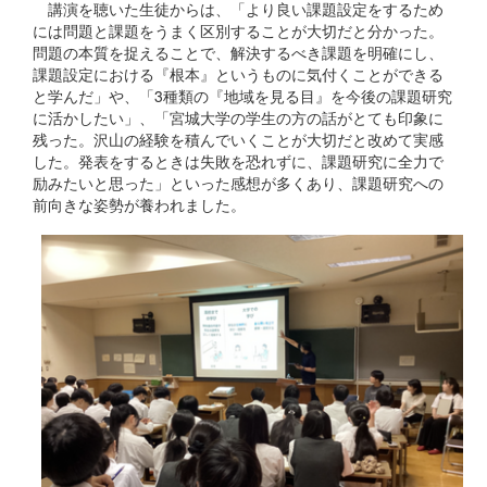
講演を聴いた生徒からは、「より良い課題設定をするため
には問題と課題をうまく区別することが大切だと分かった。
問題の本質を捉えることで、解決するべき課題を明確にし、
課題設定における『根本』というものに気付くことができる
と学んだ」や、「3種類の『地域を見る目』を今後の課題研究
に活かしたい」、「宮城大学の学生の方の話がとても印象に
残った。沢山の経験を積んでいくことが大切だと改めて実感
した。発表をするときは失敗を恐れずに、課題研究に全力で
励みたいと思った」といった感想が多くあり、課題研究への
前向きな姿勢が養われました。