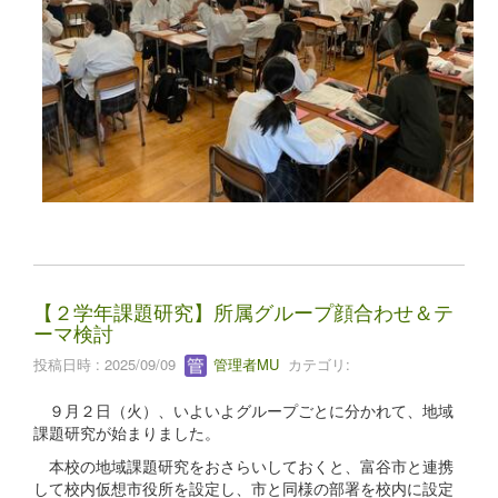
【２学年課題研究】所属グループ顔合わせ＆テ
ーマ検討
投稿日時 : 2025/09/09
管理者MU
カテゴリ:
９月２日（火）、いよいよグループごとに分かれて、地域
課題研究が始まりました。
本校の地域課題研究をおさらいしておくと、富谷市と連携
して校内仮想市役所を設定し、市と同様の部署を校内に設定