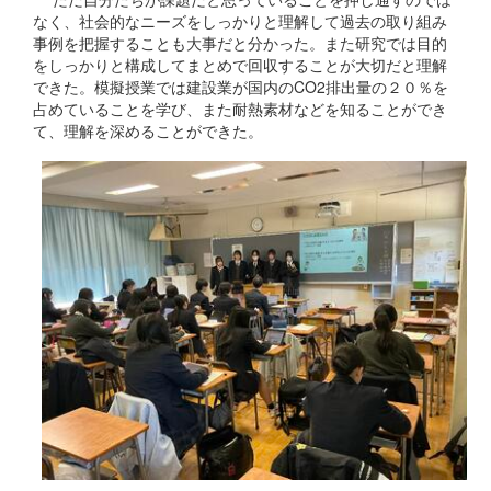
なく、社会的なニーズをしっかりと理解して過去の取り組み
事例を把握することも大事だと分かった。また研究では目的
をしっかりと構成してまとめで回収することが大切だと理解
できた。模擬授業では建設業が国内のCO2排出量の２０％を
占めていることを学び、また耐熱素材などを知ることができ
て、理解を深めることができた。