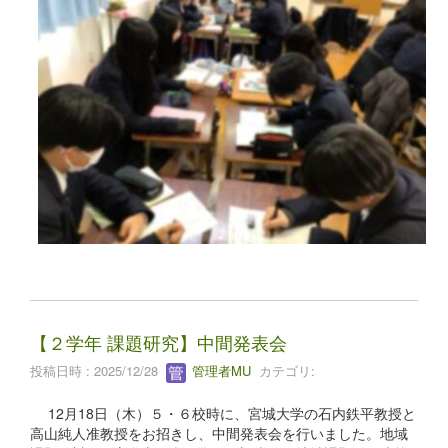
【２学年 課題研究】中間発表会
投稿日時 : 2025/12/28
管理者MU
カテゴリ:
12月18日（木）５・６校時に、宮城大学の石内鉄平教授と
高山純人准教授をお招きし、中間発表会を行いました。地域