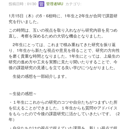
投稿日時 : 01/30
管理者MU
カテゴリ:
1月15日（木）の5・6校時に、1年生と2年生が合同で課題研
究を行いました。
この時間は、互いの視点を取り入れながら研究内容を見つめ
直し、考察を深めるための大切な機会となりました。
2年生にとっては、これまで積み重ねてきた研究を振り返
り、1年生から新たな視点や意見を得ることで、研究の方向性
を磨く貴重な時間となりました。1年生にとっては、上級生の
研究の進め方や工夫を実際に見たり聞いたりすることで、今
後の課題研究の見通しを立てる良い学びにつながりました。
生徒の感想を一部紹介します。
～生徒の感想～
・１年生にこれからの研究のコツや自分たちがつまずいた所
を伝えることができました。１年生からも質問やアドバイス
をもらったので今後の課題研究に活かしていきたいです。（2
年）
・自分たちだけの視点で捉えていた課題を、新しい視点で捉