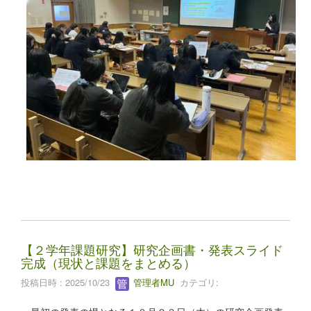
【２学年課題研究】研究企画書・発表スライド
完成（現状と課題をまとめる）
投稿日時 : 2025/10/23
管理者MU
カテゴリ: