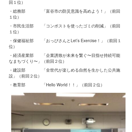
回１位）
・総務部 「富谷市の防災意識を高めよう！」（前回
１位）
・市民生活部 「コンポストを使ったゴミの削減」（前回
１位）
・保健福祉部 「おっぴさんとLet’s Exercise！」（前回１
位）
・経済産業部 「企業誘致が未来を繋ぐ〜目指せ持続可能
なまちづくり〜」（前回２位）
・建設部 「全世代が楽しめる自然を生かした公共施
設」（前回２位）
・教育部 「Hello World！！」（前回２位）