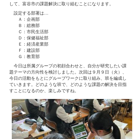
して、富谷市の課題解決に取り組むことになります。
設定する部署は…
Ａ：企画部
Ｂ：総務部
Ｃ：市民生活部
Ｄ：保健福祉部
Ｅ：経済産業部
Ｆ：建設部
Ｇ：教育部
今日は所属グループの初顔合わせと、自分が研究したい課
題テーマの方向性を検討しました。次回は９月９日（火）、
今日の活動をもとにグループワークに取り組み、班を編成し
ていきます。どのような班で、どのような課題の解決を目指
すことになるのか、楽しみですね。