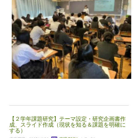
【２学年課題研究】テーマ設定・研究企画書作
成、スライド作成（現状を知る＆課題を明確に
する）